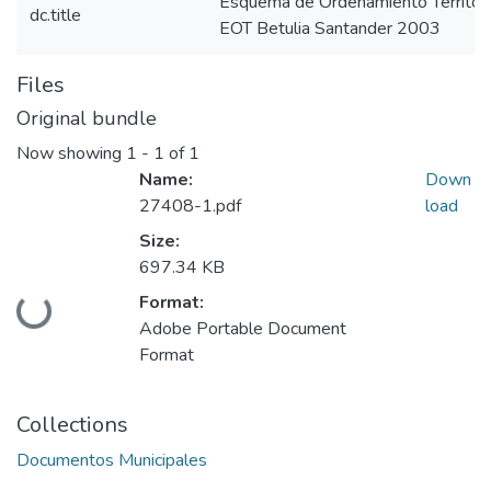
Esquema de Ordenamiento Territori
dc.title
EOT Betulia Santander 2003
Files
Original bundle
Now showing
1 - 1 of 1
Name:
Down
27408-1.pdf
load
Size:
697.34 KB
Format:
Loading...
Adobe Portable Document
Format
Collections
Documentos Municipales