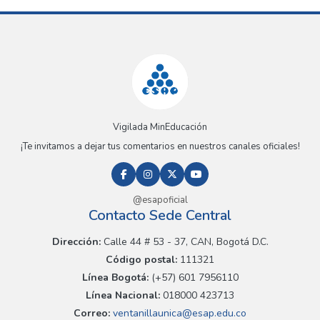
Vigilada MinEducación
¡Te invitamos a dejar tus comentarios en nuestros canales oficiales!
@esapoficial
Contacto Sede Central
Dirección:
Calle 44 # 53 - 37, CAN, Bogotá D.C.
Código postal:
111321
Línea Bogotá:
(+57) 601 7956110
Línea Nacional:
018000 423713
Correo:
ventanillaunica@esap.edu.co