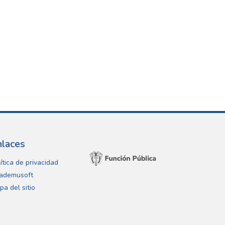
nlaces
ítica de privacidad
ademusoft
pa del sitio