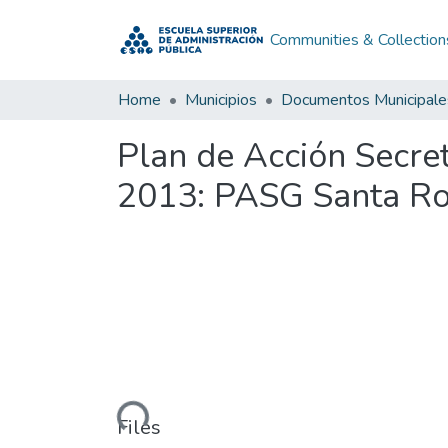
Communities & Collection
Home
Municipios
Documentos Municipale
Plan de Acción Secre
2013: PASG Santa Ro
Loading...
Files