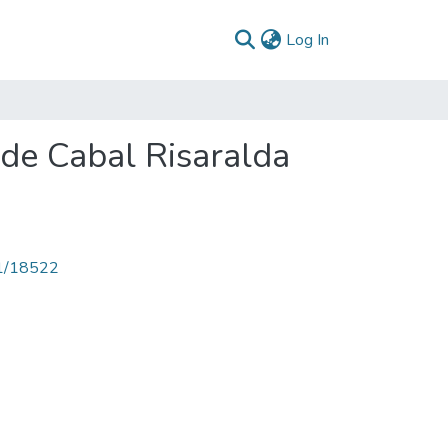
(current)
Log In
 de Cabal Risaralda
71/18522