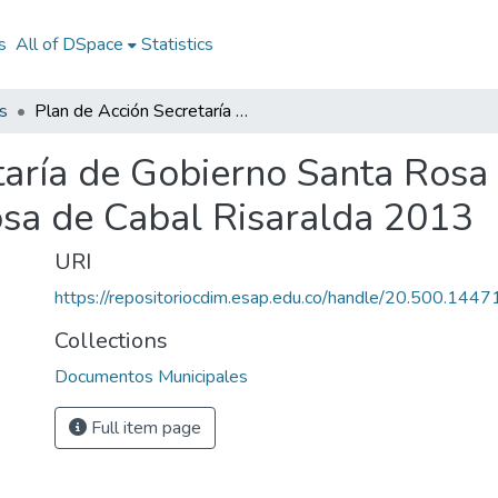
s
All of DSpace
Statistics
s
Plan de Acción Secretaría de Gobierno Santa Rosa de Cabal Risaralda 2013: PASG Santa Rosa de Cabal Risaralda 2013
taría de Gobierno Santa Rosa
sa de Cabal Risaralda 2013
URI
https://repositoriocdim.esap.edu.co/handle/20.500.144
Collections
Documentos Municipales
Full item page