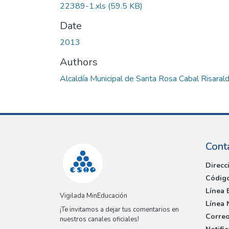
22389-1.xls
(59.5 KB)
Date
2013
Authors
Alcaldía Municipal de Santa Rosa Cabal Risaral
Cont
Direcc
Código
Línea 
Vigilada MinEducación
Línea 
¡Te invitamos a dejar tus comentarios en
Correo
nuestros canales oficiales!