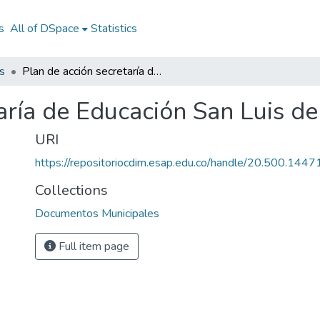
s
All of DSpace
Statistics
s
Plan de acción secretaría de Educación San Luis de Sincé Sucre 2013
aría de Educación San Luis d
URI
https://repositoriocdim.esap.edu.co/handle/20.500.144
Collections
Documentos Municipales
Full item page