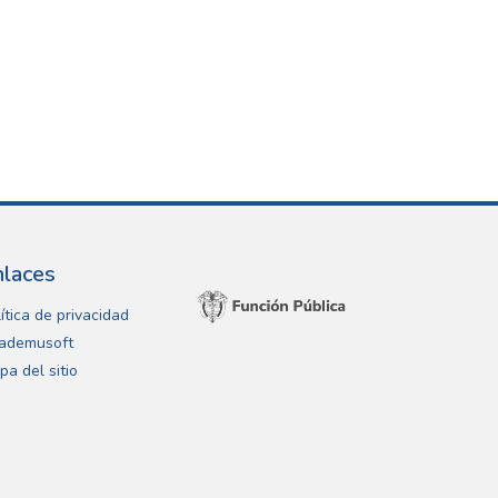
nlaces
ítica de privacidad
ademusoft
pa del sitio