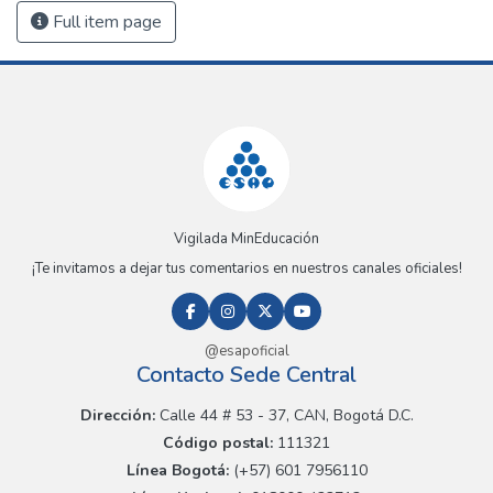
Full item page
Vigilada MinEducación
¡Te invitamos a dejar tus comentarios en nuestros canales oficiales!
@esapoficial
Contacto Sede Central
Dirección:
Calle 44 # 53 - 37, CAN, Bogotá D.C.
Código postal:
111321
Línea Bogotá:
(+57) 601 7956110