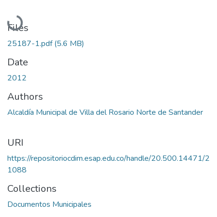
Loading...
Files
25187-1.pdf
(5.6 MB)
Date
2012
Authors
Alcaldía Municipal de Villa del Rosario Norte de Santander
URI
https://repositoriocdim.esap.edu.co/handle/20.500.14471/2
1088
Collections
Documentos Municipales