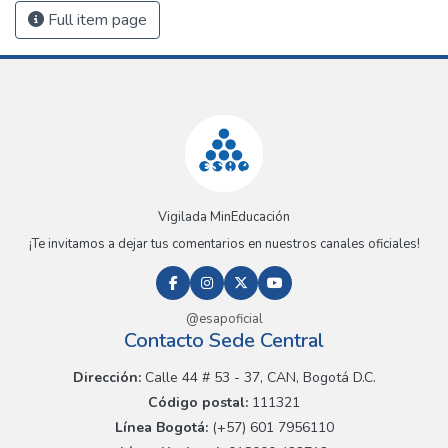
Full item page
Vigilada MinEducación
¡Te invitamos a dejar tus comentarios en nuestros canales oficiales!
@esapoficial
Contacto Sede Central
Dirección:
Calle 44 # 53 - 37, CAN, Bogotá D.C.
Código postal:
111321
Línea Bogotá:
(+57) 601 7956110