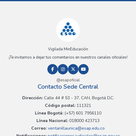
Vigilada MinEducación
¡Te invitamos a dejar tus comentarios en nuestros canales oficiales!
@esapoficial
Contacto Sede Central
Dirección:
Calle 44 # 53 - 37, CAN, Bogotá D.C.
Código postal:
111321
Línea Bogotá:
(+57) 601 7956110
Línea Nacional:
018000 423713
Correo:
ventanillaunica@esap.edu.co
Notificaciones:
notificaciones.judiciales@esap.gov.co