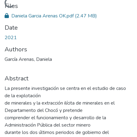
Loading...
Files
Daniela Garcia Arenas OK.pdf
(2.47 MB)
Date
2021
Authors
García Arenas, Daniela
Abstract
La presente investigación se centra en el estudio de caso
de la explotación
de minerales y la extracción ilícita de minerales en el
Departamento del Chocó y pretende
comprender el funcionamiento y desarrollo de la
Administración Pública del sector minero
durante los dos últimos periodos de gobierno del