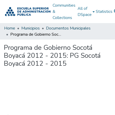
Communities
All of
&
Statistics
DSpace
Collections
Home
Municipios
Documentos Municipales
Programa de Gobierno Socotá Boyacá 2012 - 2015: PG Socotá Boyacá 2012 - 2015
Programa de Gobierno Socotá
Boyacá 2012 - 2015: PG Socotá
Boyacá 2012 - 2015