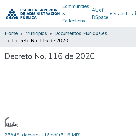
Communities
All of
&
Statistics
DSpace
Collections
Home
Municipios
Documentos Municipales
Decreto No. 116 de 2020
Decreto No. 116 de 2020
Loading...
Files
25949_decreto-116.pdf
(5.16 MB)