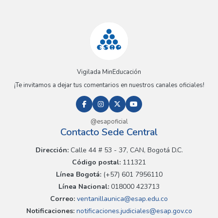
Vigilada MinEducación
¡Te invitamos a dejar tus comentarios en nuestros canales oficiales!
@esapoficial
Contacto Sede Central
Dirección:
Calle 44 # 53 - 37, CAN, Bogotá D.C.
Código postal:
111321
Línea Bogotá:
(+57) 601 7956110
Línea Nacional:
018000 423713
Correo:
ventanillaunica@esap.edu.co
Notificaciones:
notificaciones.judiciales@esap.gov.co