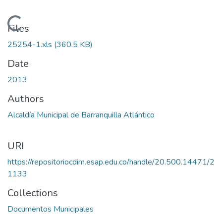
Loading...
Files
25254-1.xls
(360.5 KB)
Date
2013
Authors
Alcaldía Municipal de Barranquilla Atlántico
URI
https://repositoriocdim.esap.edu.co/handle/20.500.14471/2
1133
Collections
Documentos Municipales