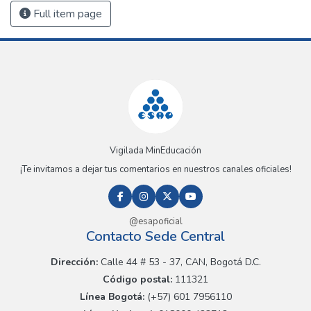
Full item page
Vigilada MinEducación
¡Te invitamos a dejar tus comentarios en nuestros canales oficiales!
@esapoficial
Contacto Sede Central
Dirección:
Calle 44 # 53 - 37, CAN, Bogotá D.C.
Código postal:
111321
Línea Bogotá:
(+57) 601 7956110