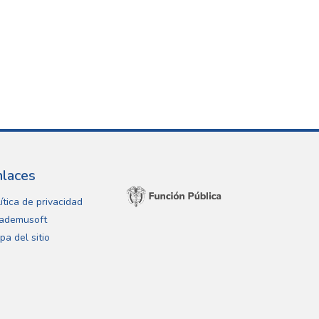
nlaces
ítica de privacidad
ademusoft
pa del sitio