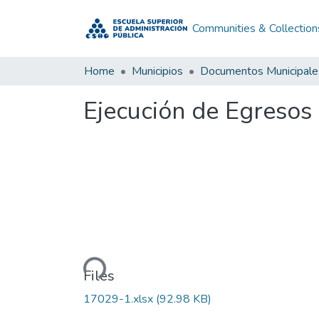
Communities & Collection
Home
Municipios
Documentos Municipale
Ejecución de Egresos 
Loading...
Files
17029-1.xlsx
(92.98 KB)