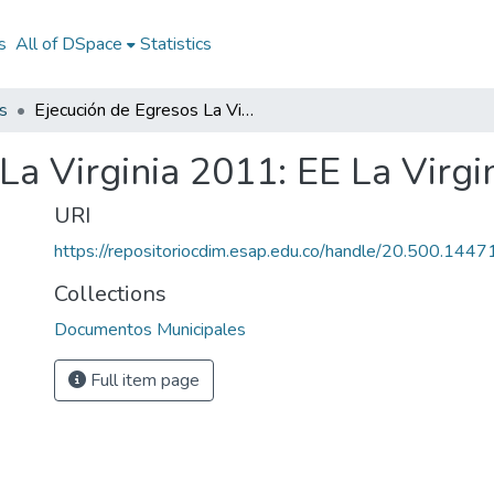
s
All of DSpace
Statistics
s
Ejecución de Egresos La Virginia 2011: EE La Virginia 2011
La Virginia 2011: EE La Virgi
URI
https://repositoriocdim.esap.edu.co/handle/20.500.144
Collections
Documentos Municipales
Full item page