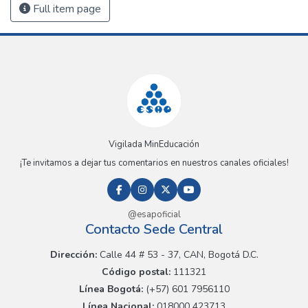
Full item page
Vigilada MinEducación
¡Te invitamos a dejar tus comentarios en nuestros canales oficiales!
@esapoficial
Contacto Sede Central
Dirección:
Calle 44 # 53 - 37, CAN, Bogotá D.C.
Código postal:
111321
Línea Bogotá:
(+57) 601 7956110
Línea Nacional:
018000 423713