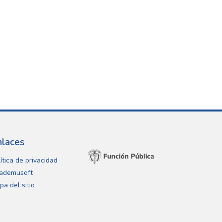
nlaces
ítica de privacidad
ademusoft
pa del sitio