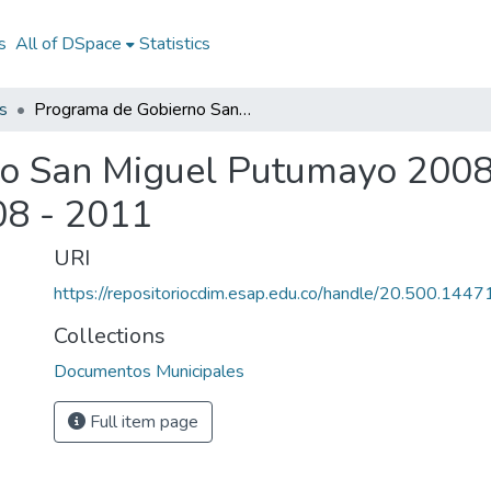
s
All of DSpace
Statistics
s
Programa de Gobierno San Miguel Putumayo 2008 - 2011: PG San Miguel Putumayo 2008 - 2011
o San Miguel Putumayo 2008
8 - 2011
URI
https://repositoriocdim.esap.edu.co/handle/20.500.144
Collections
Documentos Municipales
Full item page