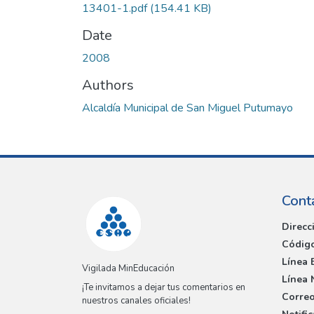
13401-1.pdf
(154.41 KB)
Date
2008
Authors
Alcaldía Municipal de San Miguel Putumayo
Cont
Direcc
Código
Línea 
Vigilada MinEducación
Línea 
¡Te invitamos a dejar tus comentarios en
Correo
nuestros canales oficiales!