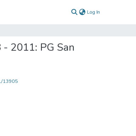
(current)
Log In
 - 2011: PG San
71/13905