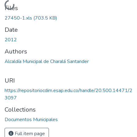
Loading...
Files
27450-1.xls
(703.5 KB)
Date
2012
Authors
Alcaldía Municipal de Charalá Santander
URI
https://repositoriocdim.esap.edu.co/handle/20.500.14471/2
3097
Collections
Documentos Municipales
Full item page