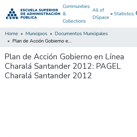
Communities
All of
&
Statistics
DSpace
Collections
Home
Municipios
Documentos Municipales
Plan de Acción Gobierno en Línea Charalá Santander 2012: PAGEL Charalá Santander 2012
Plan de Acción Gobierno en Línea
Charalá Santander 2012: PAGEL
Charalá Santander 2012