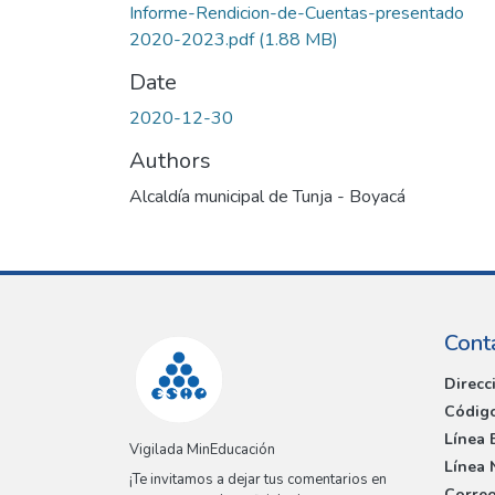
Informe-Rendicion-de-Cuentas-presentado
2020-2023.pdf
(1.88 MB)
Date
2020-12-30
Authors
Alcaldía municipal de Tunja - Boyacá
Cont
Direcc
Código
Línea 
Vigilada MinEducación
Línea 
¡Te invitamos a dejar tus comentarios en
Correo