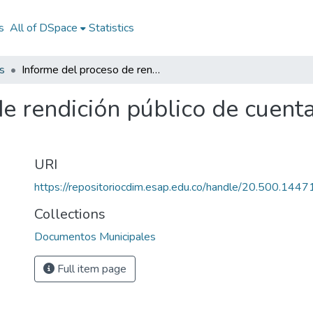
s
All of DSpace
Statistics
s
Informe del proceso de rendición público de cuentas para la vigencia 2020
e rendición público de cuenta
URI
https://repositoriocdim.esap.edu.co/handle/20.500.144
Collections
Documentos Municipales
Full item page