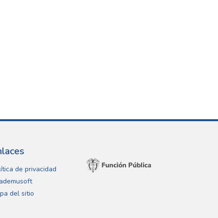
nlaces
ítica de privacidad
ademusoft
pa del sitio