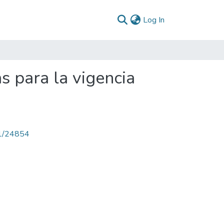
(current)
Log In
s para la vigencia
71/24854