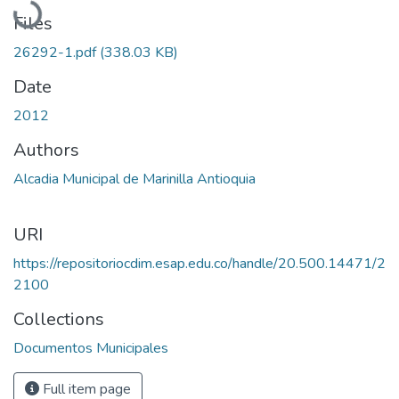
Files
26292-1.pdf
(338.03 KB)
Date
2012
Authors
Alcadia Municipal de Marinilla Antioquia
URI
https://repositoriocdim.esap.edu.co/handle/20.500.14471/2
2100
Collections
Documentos Municipales
Full item page