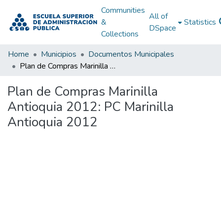
Communities
All of
&
Statistics
DSpace
Collections
Home
Municipios
Documentos Municipales
Plan de Compras Marinilla Antioquia 2012: PC Marinilla Antioquia 2012
Plan de Compras Marinilla
Antioquia 2012: PC Marinilla
Antioquia 2012
Loading...