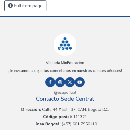
Full item page
Vigilada MinEducación
¡Te invitamos a dejar tus comentarios en nuestros canales oficiales!
@esapoficial
Contacto Sede Central
Dirección:
Calle 44 # 53 - 37, CAN, Bogotá D.C.
Código postal:
111321
Línea Bogotá:
(+57) 601 7956110