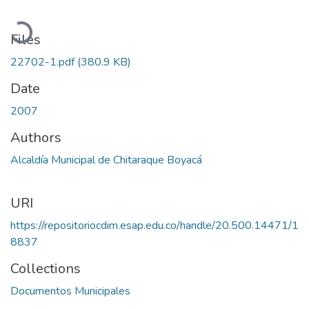
Loading...
Files
22702-1.pdf
(380.9 KB)
Date
2007
Authors
Alcaldía Municipal de Chitaraque Boyacá
URI
https://repositoriocdim.esap.edu.co/handle/20.500.14471/1
8837
Collections
Documentos Municipales