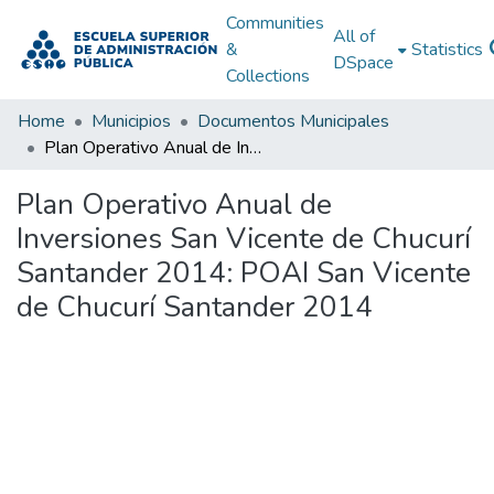
Communities
All of
&
Statistics
DSpace
Collections
Home
Municipios
Documentos Municipales
Plan Operativo Anual de Inversiones San Vicente de Chucurí Santander 2014: POAI San Vicente de Chucurí Santander 2014
Plan Operativo Anual de
Inversiones San Vicente de Chucurí
Santander 2014: POAI San Vicente
de Chucurí Santander 2014