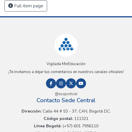
Full item page
Vigilada MinEducación
¡Te invitamos a dejar tus comentarios en nuestros canales oficiales!
@esapoficial
Contacto Sede Central
Dirección:
Calle 44 # 53 - 37, CAN, Bogotá D.C.
Código postal:
111321
Línea Bogotá:
(+57) 601 7956110