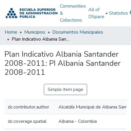
Communities
All of
&
Statistics
DSpace
Collections
Home
Municipios
Documentos Municipales
Plan Indicativo Albania Santander 2008-2011: PI Albania Santander 2008-2011
Plan Indicativo Albania Santander
2008-2011: PI Albania Santander
2008-2011
Simple item page
dc.contributor.author
Alcaldía Municipal de Albania Santa
dc.coverage.spatial
Albania - Colombia