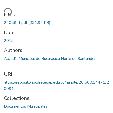
ding...
Files
24088-1.pdf
(331.94 KB)
Date
2013
Authors
Alcaldía Municipal de Bucarasica Norte de Santander
URI
https://repositoriocdim.esap.edu.co/handle/20.500.14471/2
0091
Collections
Documentos Municipales