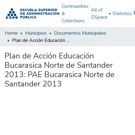
Communities
All of
&
Statistics
DSpace
Collections
Home
Municipios
Documentos Municipales
Plan de Acción Educación Bucarasica Norte de Santander 2013: PAE Bucarasica Norte de Santander 2013
Plan de Acción Educación
Bucarasica Norte de Santander
2013: PAE Bucarasica Norte de
Santander 2013