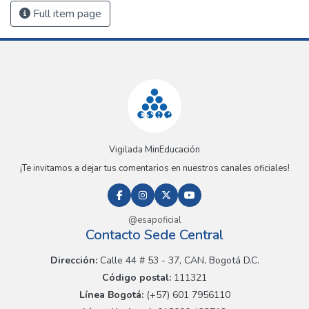
Full item page
Vigilada MinEducación
¡Te invitamos a dejar tus comentarios en nuestros canales oficiales!
@esapoficial
Contacto Sede Central
Dirección:
Calle 44 # 53 - 37, CAN, Bogotá D.C.
Código postal:
111321
Línea Bogotá:
(+57) 601 7956110