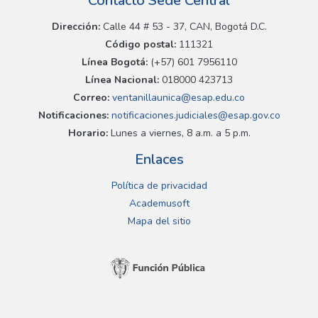
Contacto Sede Central
Dirección:
Calle 44 # 53 - 37, CAN, Bogotá D.C.
Código postal:
111321
Línea Bogotá:
(+57) 601 7956110
Línea Nacional:
018000 423713
Correo:
ventanillaunica@esap.edu.co
Notificaciones:
notificaciones.judiciales@esap.gov.co
Horario:
Lunes a viernes, 8 a.m. a 5 p.m.
Enlaces
Política de privacidad
Academusoft
Mapa del sitio