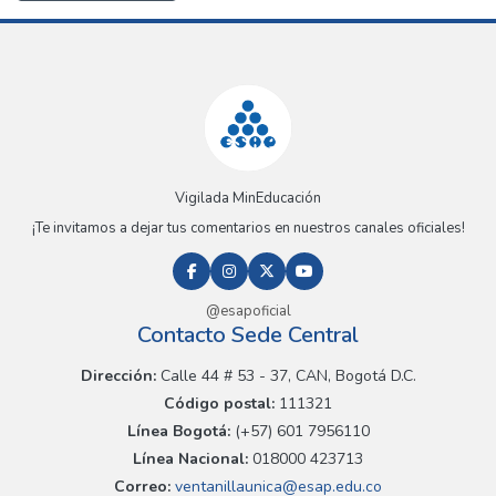
Vigilada MinEducación
¡Te invitamos a dejar tus comentarios en nuestros canales oficiales!
@esapoficial
Contacto Sede Central
Dirección:
Calle 44 # 53 - 37, CAN, Bogotá D.C.
Código postal:
111321
Línea Bogotá:
(+57) 601 7956110
Línea Nacional:
018000 423713
Correo:
ventanillaunica@esap.edu.co