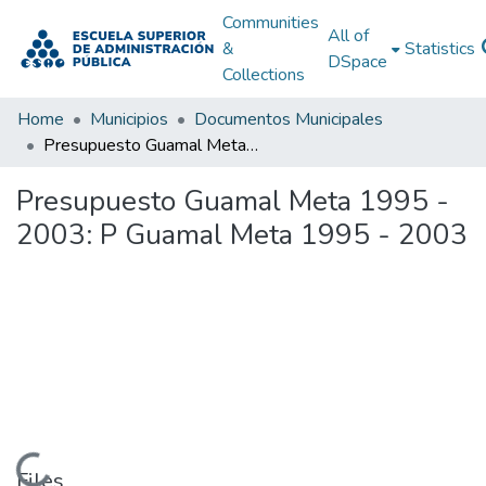
Communities
All of
&
Statistics
DSpace
Collections
Home
Municipios
Documentos Municipales
Presupuesto Guamal Meta 1995 - 2003: P Guamal Meta 1995 - 2003
Presupuesto Guamal Meta 1995 -
2003: P Guamal Meta 1995 - 2003
Loading...
Files