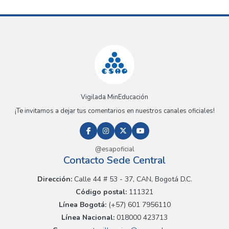
Vigilada MinEducación
¡Te invitamos a dejar tus comentarios en nuestros canales oficiales!
@esapoficial
Contacto Sede Central
Dirección:
Calle 44 # 53 - 37, CAN, Bogotá D.C.
Código postal:
111321
Línea Bogotá:
(+57) 601 7956110
Línea Nacional:
018000 423713