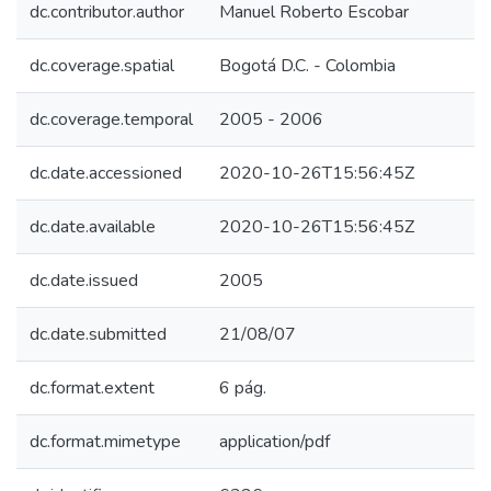
dc.contributor.author
Manuel Roberto Escobar
dc.coverage.spatial
Bogotá D.C. - Colombia
dc.coverage.temporal
2005 - 2006
dc.date.accessioned
2020-10-26T15:56:45Z
dc.date.available
2020-10-26T15:56:45Z
dc.date.issued
2005
dc.date.submitted
21/08/07
dc.format.extent
6 pág.
dc.format.mimetype
application/pdf