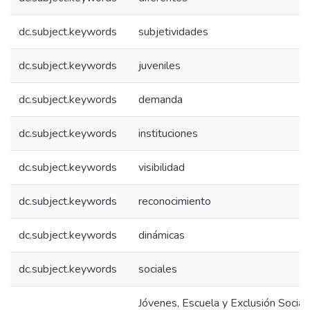
dc.subject.keywords
subjetividades
dc.subject.keywords
juveniles
dc.subject.keywords
demanda
dc.subject.keywords
instituciones
dc.subject.keywords
visibilidad
dc.subject.keywords
reconocimiento
dc.subject.keywords
dinámicas
dc.subject.keywords
sociales
Jóvenes, Escuela y Exclusión Social.