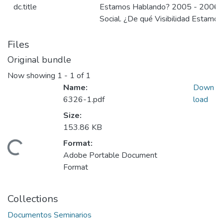
dc.title
Estamos Hablando? 2005 - 2006: J
Social. ¿De qué Visibilidad Estam
Files
Original bundle
Now showing
1 - 1 of 1
Name:
Down
6326-1.pdf
load
Size:
153.86 KB
Format:
Loading...
Adobe Portable Document
Format
Collections
Documentos Seminarios