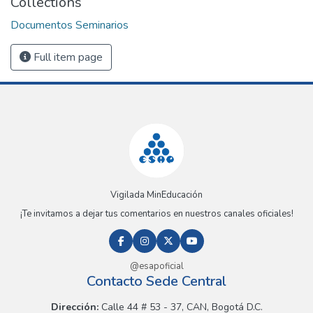
Collections
Documentos Seminarios
Full item page
Vigilada MinEducación
¡Te invitamos a dejar tus comentarios en nuestros canales oficiales!
@esapoficial
Contacto Sede Central
Dirección:
Calle 44 # 53 - 37, CAN, Bogotá D.C.