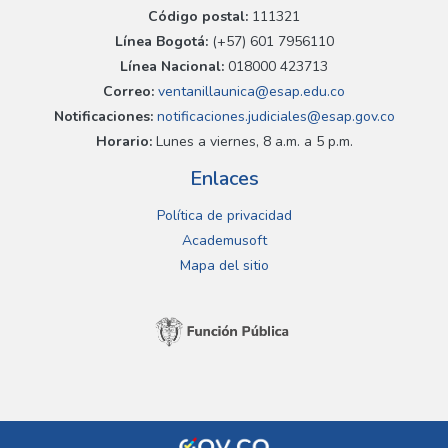
Código postal:
111321
Línea Bogotá:
(+57) 601 7956110
Línea Nacional:
018000 423713
Correo:
ventanillaunica@esap.edu.co
Notificaciones:
notificaciones.judiciales@esap.gov.co
Horario:
Lunes a viernes, 8 a.m. a 5 p.m.
Enlaces
Política de privacidad
Academusoft
Mapa del sitio