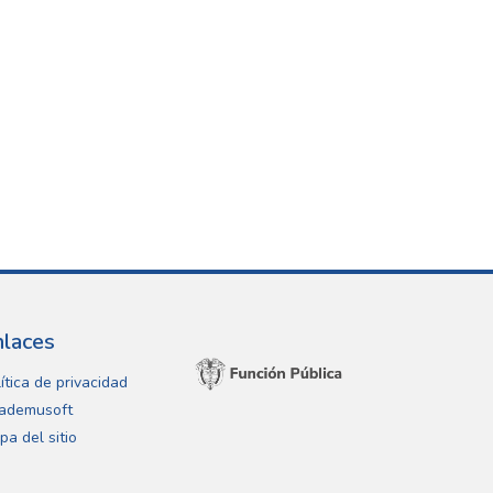
nlaces
ítica de privacidad
ademusoft
pa del sitio