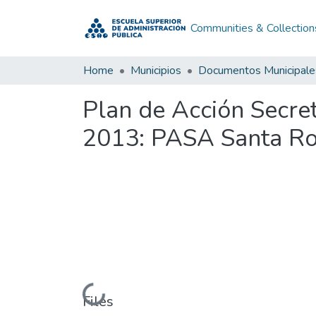
Communities & Collection
Home
Municipios
Documentos Municipale
Plan de Acción Secre
2013: PASA Santa Ro
Loading...
Files