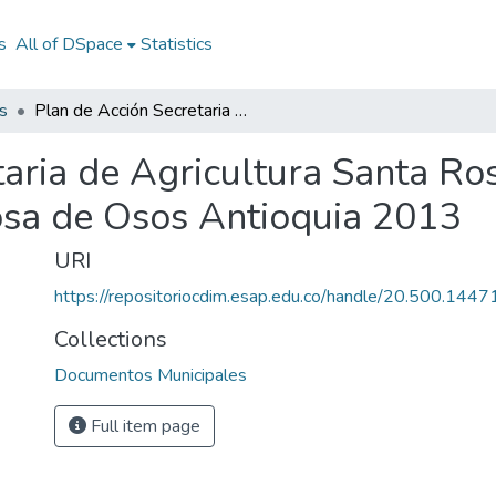
s
All of DSpace
Statistics
s
Plan de Acción Secretaria de Agricultura Santa Rosa de Osos Antioquia 2013: PASA Santa Rosa de Osos Antioquia 2013
taria de Agricultura Santa Ro
sa de Osos Antioquia 2013
URI
https://repositoriocdim.esap.edu.co/handle/20.500.144
Collections
Documentos Municipales
Full item page