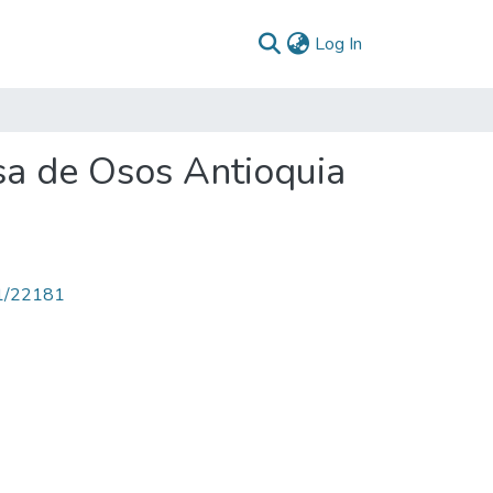
(current)
Log In
sa de Osos Antioquia
71/22181