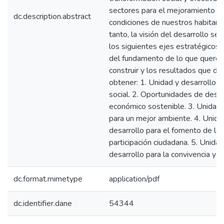
sectores para el mejoramiento de
dc.description.abstract
condiciones de nuestros habitant
tanto, la visión del desarrollo se
los siguientes ejes estratégicos
del fundamento de lo que quere
construir y los resultados que 
obtener: 1. Unidad y desarrollo co
social. 2. Oportunidades de desar
económico sostenible. 3. Unidad 
para un mejor ambiente. 4. Unida
desarrollo para el fomento de la 
participación ciudadana. 5. Unidad
desarrollo para la convivencia y la
dc.format.mimetype
application/pdf
dc.identifier.dane
54344