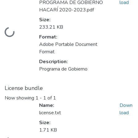
PROGRAMA DE GOBIERNO
load
HACARÍ 2020-2023.pdf
Size:
233.21 KB
Loading...
Format:
Adobe Portable Document
Format
Description:
Programa de Gobierno
License bundle
Now showing
1 - 1 of 1
Name:
Down
license.txt
load
Size:
1.71 KB