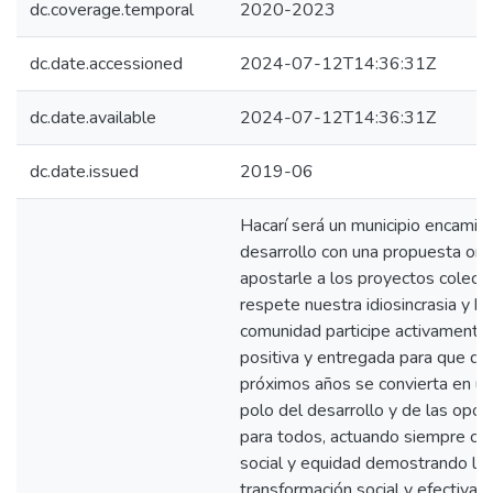
dc.coverage.temporal
2020-2023
dc.date.accessioned
2024-07-12T14:36:31Z
dc.date.available
2024-07-12T14:36:31Z
dc.date.issued
2019-06
Hacarí será un municipio encamin
desarrollo con una propuesta ori
apostarle a los proyectos colect
respete nuestra idiosincrasia y ha
comunidad participe activamente
positiva y entregada para que du
próximos años se convierta en un
polo del desarrollo y de las opo
para todos, actuando siempre con 
social y equidad demostrando la
transformación social y efectiva 