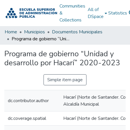
Communities
All of
&
Statistics
DSpace
Collections
Home
Municipios
Documentos Municipales
Programa de gobierno “Unidad y desarrollo por Hacarí” 2020-2023
Programa de gobierno “Unidad y
desarrollo por Hacarí” 2020-2023
Simple item page
Hacarí (Norte de Santander. Colo
dc.contributor.author
Alcaldía Municipal
dc.coverage.spatial
Hacarí (Norte de Santander. Col