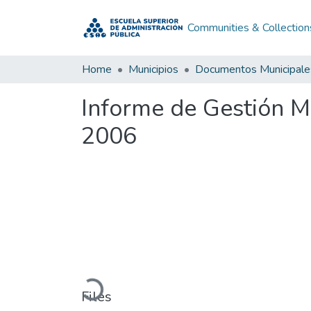
Communities & Collection
Home
Municipios
Documentos Municipale
Informe de Gestión 
2006
Loading...
Files