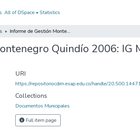
s
All of DSpace
Statistics
s
Informe de Gestión Montenegro Quindío 2006: IG Montenegro Quindío 2006
Montenegro Quindío 2006: IG
URI
https://repositoriocdim.esap.edu.co/handle/20.500.144
Collections
Documentos Municipales
Full item page