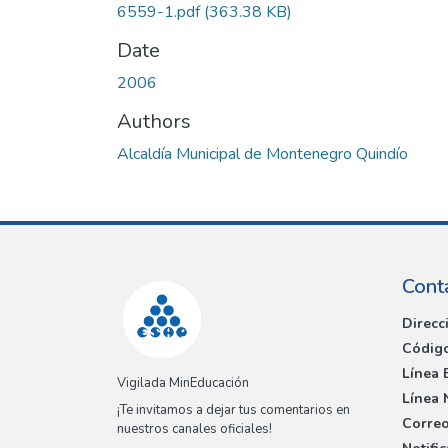
6559-1.pdf
(363.38 KB)
Date
2006
Authors
Alcaldía Municipal de Montenegro Quindío
Cont
Direcc
Código
Línea 
Vigilada MinEducación
Línea 
¡Te invitamos a dejar tus comentarios en
Correo
nuestros canales oficiales!