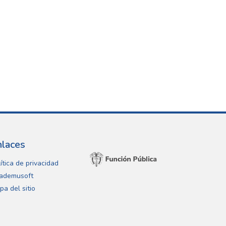
nlaces
ítica de privacidad
ademusoft
pa del sitio