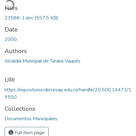
Files
23588-1.doc
(557.5 KB)
Date
2000
Authors
Alcaldía Municipal de Taraira Vaupés
URI
https://repositoriocdim.esap.edu.co/handle/20.500.14471/1
9550
Collections
Documentos Municipales
Full item page