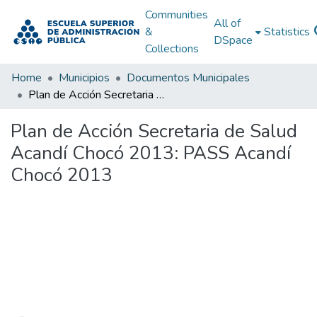
Communities
All of
&
Statistics
DSpace
Collections
Home
Municipios
Documentos Municipales
Plan de Acción Secretaria de Salud Acandí Chocó 2013: PASS Acandí Chocó 2013
Plan de Acción Secretaria de Salud
Acandí Chocó 2013: PASS Acandí
Chocó 2013