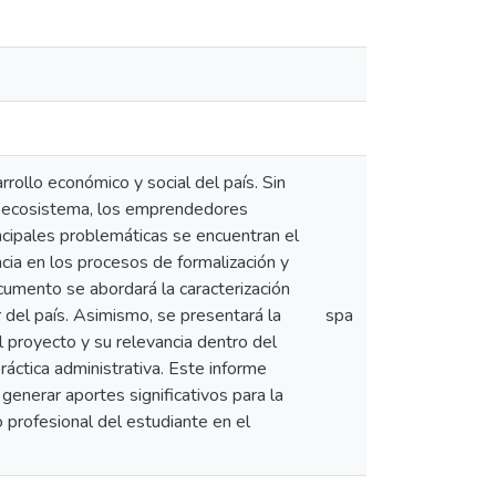
ollo económico y social del país. Sin
ste ecosistema, los emprendedores
incipales problemáticas se encuentran el
racia en los procesos de formalización y
umento se abordará la caracterización
 del país. Asimismo, se presentará la
spa
l proyecto y su relevancia dentro del
ráctica administrativa. Este informe
a generar aportes significativos para la
 profesional del estudiante en el