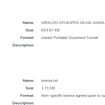
Name:
GIRALDO CIFUENTES GILMA ANAIS.
Size:
693.07 KB
Format:
Adobe Portable Document Format
Description:
Name:
license.txt
Size:
1.71 KB
Format:
Item-specific license agreed upon to s
Description: