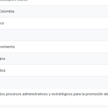
Colombia
ico
ecimiento
ica
lica
los procesos administrativos y estratégicos para la promoción d