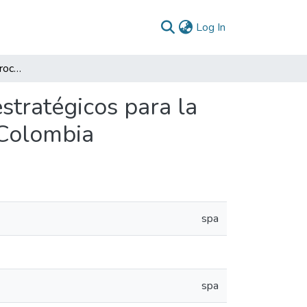
(current)
Log In
Fortalecimiento de los procesos administrativos y estratégicos para la promoción del emprendimiento y la innovación en Colombia
stratégicos para la
 Colombia
spa
spa