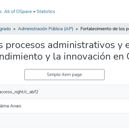
s
All of DSpace
Statistics
egrado
Administración Pública (AP)
s procesos administrativos y e
dimiento y la innovación en
Simple item page
/access_right/c_abf2
Gilma Anais