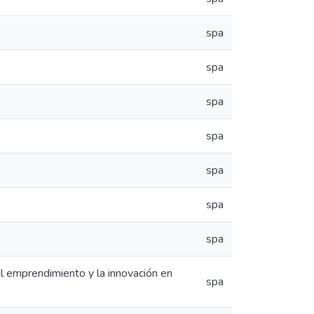
spa
spa
spa
spa
spa
spa
spa
el emprendimiento y la innovación en
spa