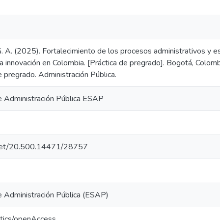
G. A. (2025). Fortalecimiento de los procesos administrativos y e
a innovación en Colombia. [Práctica de pregrado]. Bogotá, Colomb
e pregrado. Administración Pública.
e Administración Pública ESAP
e.net/20.500.14471/28757
e Administración Pública (ESAP)
ntics/openAccess