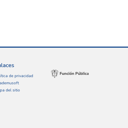
nlaces
ítica de privacidad
ademusoft
pa del sitio