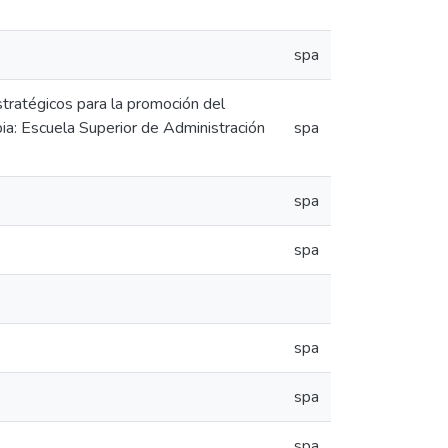
spa
stratégicos para la promoción del
ia: Escuela Superior de Administración
spa
spa
spa
spa
spa
spa