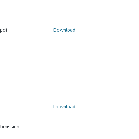
pdf
Download
Download
ubmission