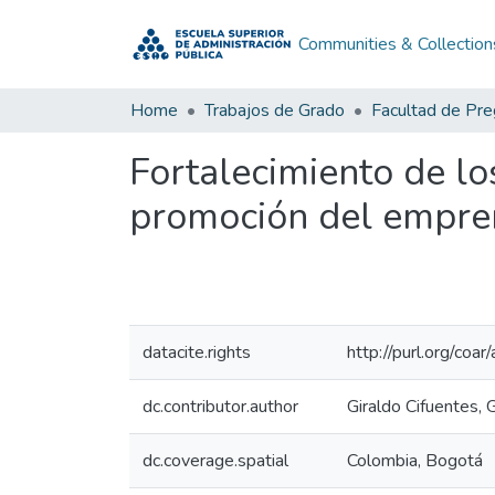
Communities & Collection
Home
Trabajos de Grado
Facultad de Pr
Fortalecimiento de lo
promoción del empren
datacite.rights
http://purl.org/coar
dc.contributor.author
Giraldo Cifuentes, 
dc.coverage.spatial
Colombia, Bogotá