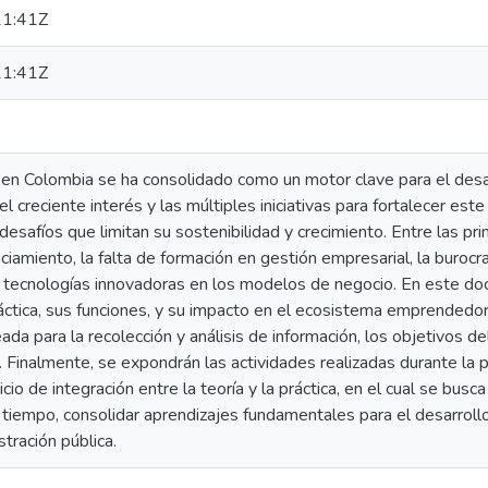
1:41Z
1:41Z
en Colombia se ha consolidado como un motor clave para el desarr
l creciente interés y las múltiples iniciativas para fortalecer e
desafíos que limitan su sostenibilidad y crecimiento. Entre las pr
anciamiento, la falta de formación en gestión empresarial, la buroc
e tecnologías innovadoras en los modelos de negocio. En este doc
áctica, sus funciones, y su impacto en el ecosistema emprendedor
a para la recolección y análisis de información, los objetivos de
l. Finalmente, se expondrán las actividades realizadas durante la p
cio de integración entre la teoría y la práctica, en el cual se busc
 tiempo, consolidar aprendizajes fundamentales para el desarrollo
tración pública.