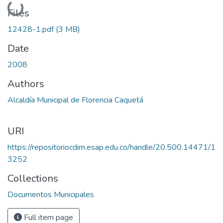
Loading...
Files
12428-1.pdf
(3 MB)
Date
2008
Authors
Alcaldía Municipal de Florencia Caquetá
URI
https://repositoriocdim.esap.edu.co/handle/20.500.14471/1
3252
Collections
Documentos Municipales
Full item page