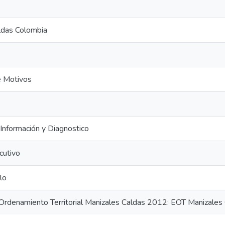
ldas Colombia
e Motivos
 Información y Diagnostico
cutivo
lo
rdenamiento Territorial Manizales Caldas 2012: EOT Manizales