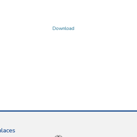
Download
nlaces