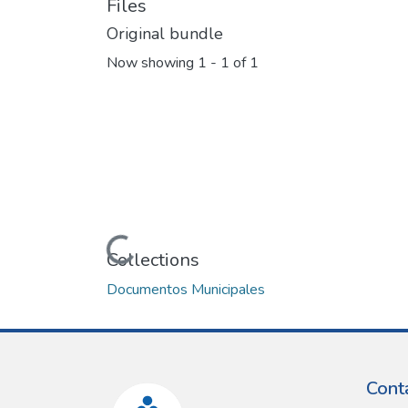
Files
Original bundle
Now showing
1 - 1 of 1
Loading...
Collections
Documentos Municipales
Cont