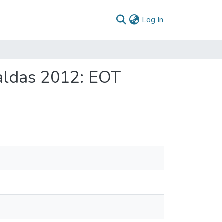
(current)
Log In
aldas 2012: EOT