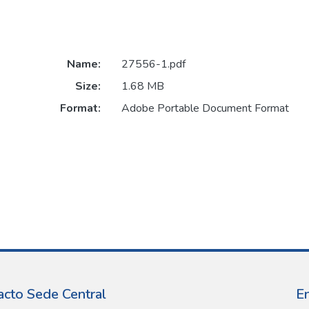
Name:
27556-1.pdf
Size:
1.68 MB
Format:
Adobe Portable Document Format
acto Sede Central
E