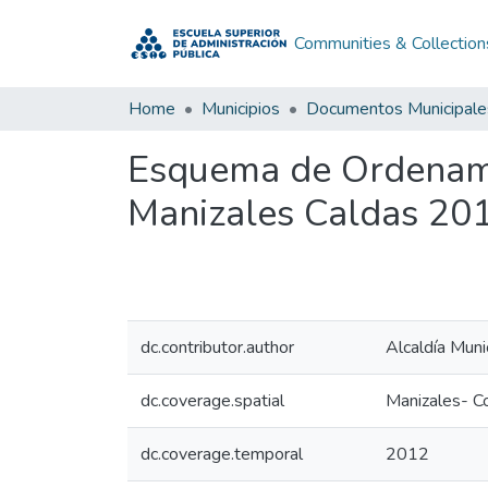
Communities & Collection
Home
Municipios
Documentos Municipale
Esquema de Ordenamie
Manizales Caldas 20
dc.contributor.author
Alcaldía Muni
dc.coverage.spatial
Manizales- C
dc.coverage.temporal
2012