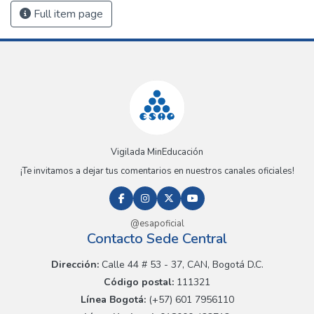
Full item page
Vigilada MinEducación
¡Te invitamos a dejar tus comentarios en nuestros canales oficiales!
@esapoficial
Contacto Sede Central
Dirección:
Calle 44 # 53 - 37, CAN, Bogotá D.C.
Código postal:
111321
Línea Bogotá:
(+57) 601 7956110