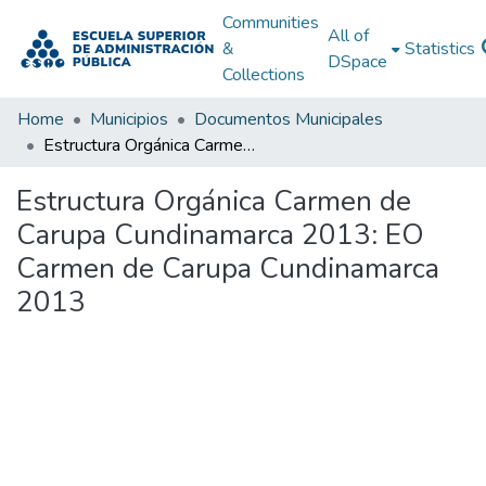
Communities
All of
&
Statistics
DSpace
Collections
Home
Municipios
Documentos Municipales
Estructura Orgánica Carmen de Carupa Cundinamarca 2013: EO Carmen de Carupa Cundinamarca 2013
Estructura Orgánica Carmen de
Carupa Cundinamarca 2013: EO
Carmen de Carupa Cundinamarca
2013