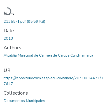
Loading...
Files
21355-1.pdf
(85.89 KB)
Date
2013
Authors
Alcaldía Municipal de Carmen de Carupa Cundinamarca
URI
https://repositoriocdim.esap.edu.co/handle/20.500.14471/1
7647
Collections
Documentos Municipales