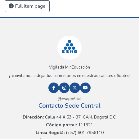
Full item page
Vigilada MinEducación
¡Te invitamos a dejar tus comentarios en nuestros canales oficiales!
@esapoficial
Contacto Sede Central
Dirección:
Calle 44 # 53 - 37, CAN, Bogotá D.C.
Código postal:
111321
Línea Bogotá:
(+57) 601 7956110