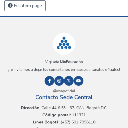
Full item page
Vigilada MinEducación
¡Te invitamos a dejar tus comentarios en nuestros canales oficiales!
@esapoficial
Contacto Sede Central
Dirección:
Calle 44 # 53 - 37, CAN, Bogotá D.C.
Código postal:
111321
Línea Bogotá:
(+57) 601 7956110