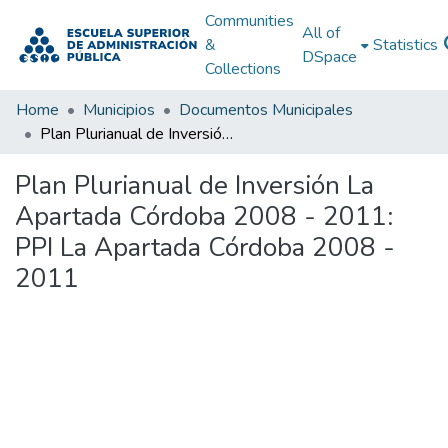
Communities
All of
&
Statistics
DSpace
Collections
Home
Municipios
Documentos Municipales
Plan Plurianual de Inversión La Apartada Córdoba 2008 - 2011: PPI La Apartada Córdoba 2008 - 2011
Plan Plurianual de Inversión La
Apartada Córdoba 2008 - 2011:
PPI La Apartada Córdoba 2008 -
2011