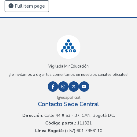
Full item page
Vigilada MinEducación
¡Te invitamos a dejar tus comentarios en nuestros canales oficiales!
@esapoficial
Contacto Sede Central
Dirección:
Calle 44 # 53 - 37, CAN, Bogotá D.C.
Código postal:
111321
Línea Bogotá:
(+57) 601 7956110