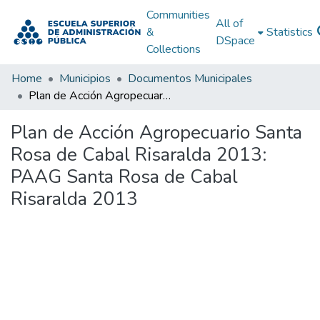
Communities
All of
&
Statistics
DSpace
Collections
Home
Municipios
Documentos Municipales
Plan de Acción Agropecuario Santa Rosa de Cabal Risaralda 2013: PAAG Santa Rosa de Cabal Risaralda 2013
Plan de Acción Agropecuario Santa
Rosa de Cabal Risaralda 2013:
PAAG Santa Rosa de Cabal
Risaralda 2013