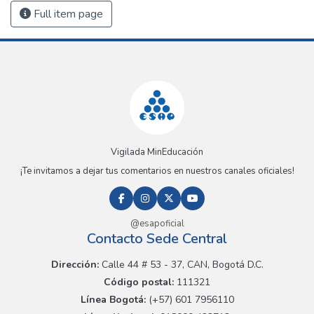
Full item page
Vigilada MinEducación
¡Te invitamos a dejar tus comentarios en nuestros canales oficiales!
@esapoficial
Contacto Sede Central
Dirección:
Calle 44 # 53 - 37, CAN, Bogotá D.C.
Código postal:
111321
Línea Bogotá:
(+57) 601 7956110