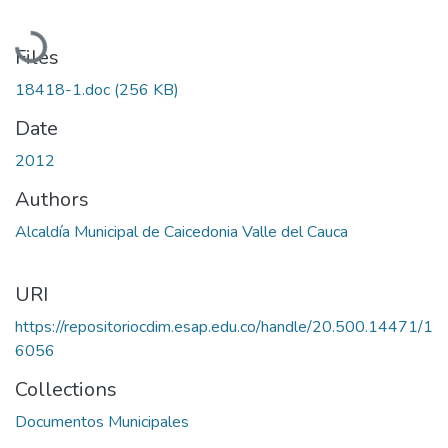
Loading...
Files
18418-1.doc
(256 KB)
Date
2012
Authors
Alcaldía Municipal de Caicedonia Valle del Cauca
URI
https://repositoriocdim.esap.edu.co/handle/20.500.14471/1
6056
Collections
Documentos Municipales