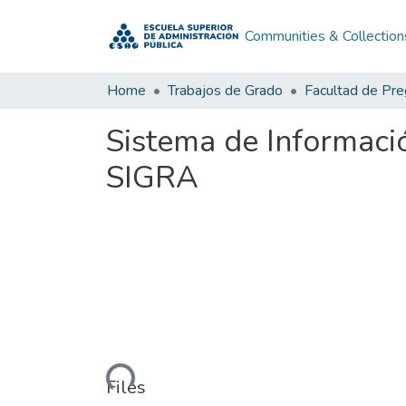
Communities & Collection
Home
Trabajos de Grado
Facultad de Pr
Sistema de Informaci
SIGRA
Loading...
Files