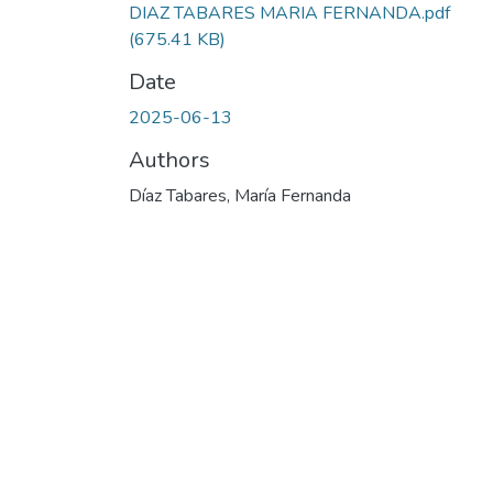
DIAZ TABARES MARIA FERNANDA.pdf
(675.41 KB)
Date
2025-06-13
Authors
Díaz Tabares, María Fernanda