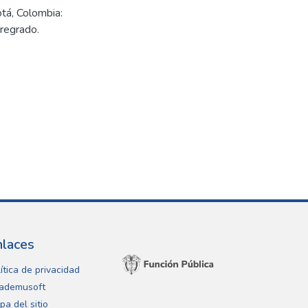
tá, Colombia:
pregrado.
nlaces
ítica de privacidad
ademusoft
pa del sitio