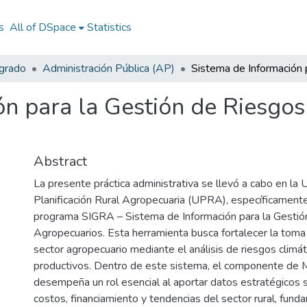
s
All of DSpace
Statistics
egrado
Administración Pública (AP)
ón para la Gestión de Riesgo
Abstract
La presente práctica administrativa se llevó a cabo en la
Planificación Rural Agropecuaria (UPRA), específicamente
programa SIGRA – Sistema de Información para la Gestió
Agropecuarios. Esta herramienta busca fortalecer la toma
sector agropecuario mediante el análisis de riesgos climá
productivos. Dentro de este sistema, el componente de 
desempeña un rol esencial al aportar datos estratégicos s
costos, financiamiento y tendencias del sector rural, fund