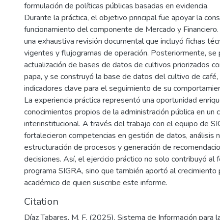
formulación de políticas públicas basadas en evidencia.
Durante la práctica, el objetivo principal fue apoyar la con
funcionamiento del componente de Mercado y Financiero. P
una exhaustiva revisión documental que incluyó fichas téc
vigentes y flujogramas de operación. Posteriormente, se 
actualización de bases de datos de cultivos priorizados co
papa, y se construyó la base de datos del cultivo de café,
indicadores clave para el seguimiento de su comportamie
La experiencia práctica representó una oportunidad enriqu
conocimientos propios de la administración pública en un 
interinstitucional. A través del trabajo con el equipo de S
fortalecieron competencias en gestión de datos, análisis 
estructuración de procesos y generación de recomendaci
decisiones. Así, el ejercicio práctico no solo contribuyó al 
programa SIGRA, sino que también aportó al crecimiento 
académico de quien suscribe este informe.
Citation
Díaz Tabares, M. F. (2025). Sistema de Información para l