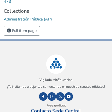
478
Collections
Administración Pública (AP)
Full item page
Vigilada MinEducación
¡Te invitamos a dejar tus comentarios en nuestros canales oficiales!
@esapoficial
Contacto Sede Central