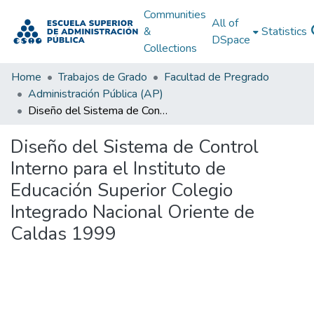
Communities
All of
&
Statistics
DSpace
Collections
Home
Trabajos de Grado
Facultad de Pregrado
Administración Pública (AP)
Diseño del Sistema de Control Interno para el Instituto de Educación Superior Colegio Integrado Nacional Oriente de Caldas 1999
Diseño del Sistema de Control
Interno para el Instituto de
Educación Superior Colegio
Integrado Nacional Oriente de
Caldas 1999