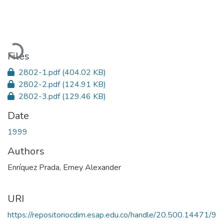
Loading...
Files
2802-1.pdf
(404.02 KB)
2802-2.pdf
(124.91 KB)
2802-3.pdf
(129.46 KB)
Date
1999
Authors
Enríquez Prada, Erney Alexander
URI
https://repositoriocdim.esap.edu.co/handle/20.500.14471/9