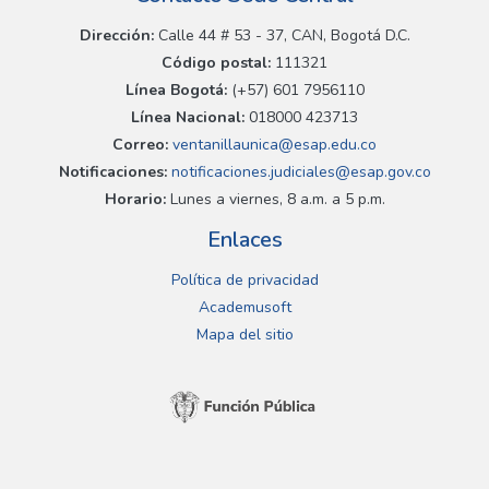
Dirección:
Calle 44 # 53 - 37, CAN, Bogotá D.C.
Código postal:
111321
Línea Bogotá:
(+57) 601 7956110
Línea Nacional:
018000 423713
Correo:
ventanillaunica@esap.edu.co
Notificaciones:
notificaciones.judiciales@esap.gov.co
Horario:
Lunes a viernes, 8 a.m. a 5 p.m.
Enlaces
Política de privacidad
Academusoft
Mapa del sitio