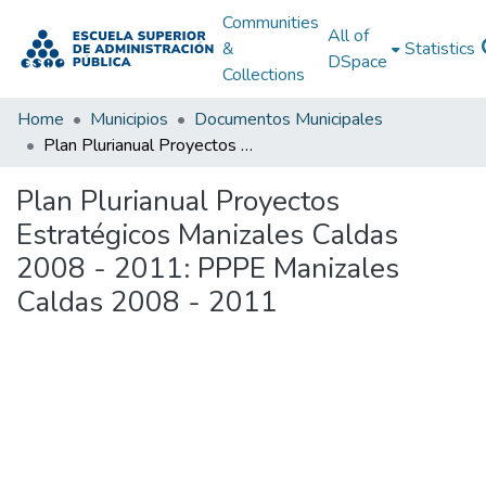
Communities
All of
&
Statistics
DSpace
Collections
Home
Municipios
Documentos Municipales
Plan Plurianual Proyectos Estratégicos Manizales Caldas 2008 - 2011: PPPE Manizales Caldas 2008 - 2011
Plan Plurianual Proyectos
Estratégicos Manizales Caldas
2008 - 2011: PPPE Manizales
Caldas 2008 - 2011