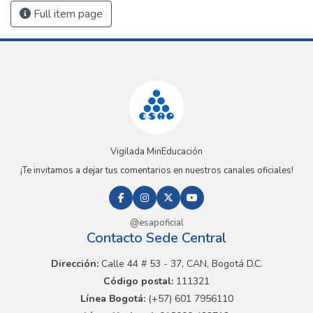
Full item page
Vigilada MinEducación
¡Te invitamos a dejar tus comentarios en nuestros canales oficiales!
@esapoficial
Contacto Sede Central
Dirección:
Calle 44 # 53 - 37, CAN, Bogotá D.C.
Código postal:
111321
Línea Bogotá:
(+57) 601 7956110