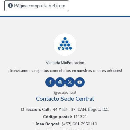
Página completa del ítem
Vigilada MinEducación
¡Te invitamos a dejar tus comentarios en nuestros canales oficiales!
@esapoficial
Contacto Sede Central
Dirección:
Calle 44 # 53 - 37, CAN, Bogotá D.C.
Código postal:
111321
Línea Bogotá:
(+57) 601 7956110