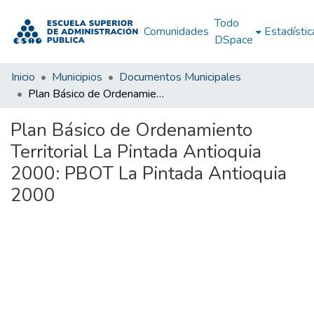
Todo
Comunidades
Estadístic
DSpace
Inicio
Municipios
Documentos Municipales
Plan Básico de Ordenamiento Territorial La Pintada Antioquia 2000: PBOT La Pintada Antioquia 2000
Plan Básico de Ordenamiento
Territorial La Pintada Antioquia
2000: PBOT La Pintada Antioquia
2000