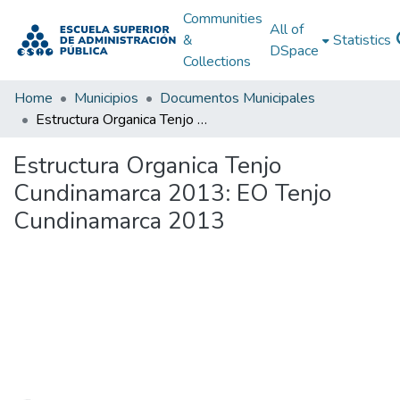
Communities
All of
&
Statistics
DSpace
Collections
Home
Municipios
Documentos Municipales
Estructura Organica Tenjo Cundinamarca 2013: EO Tenjo Cundinamarca 2013
Estructura Organica Tenjo
Cundinamarca 2013: EO Tenjo
Cundinamarca 2013