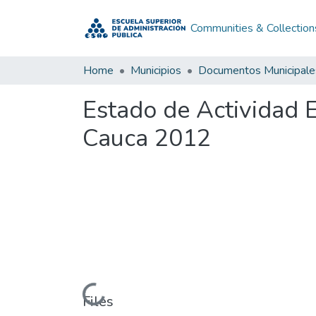
Communities & Collection
Home
Municipios
Documentos Municipale
Estado de Actividad 
Cauca 2012
Loading...
Files