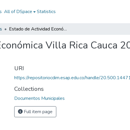
s
All of DSpace
Statistics
s
Estado de Actividad Económica Villa Rica Cauca 2012: EAE Villa Rica Cauca 2012
Económica Villa Rica Cauca 20
URI
https://repositoriocdim.esap.edu.co/handle/20.500.144
Collections
Documentos Municipales
Full item page