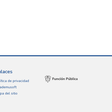
nlaces
ítica de privacidad
ademusoft
pa del sitio