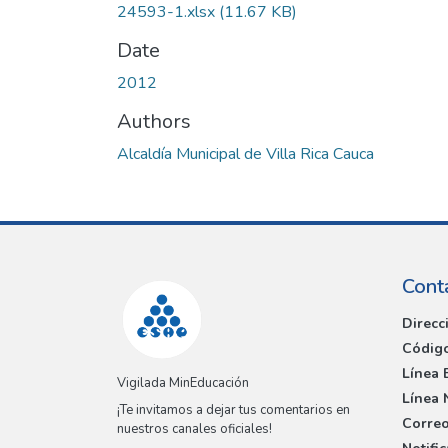
24593-1.xlsx
(11.67 KB)
Date
2012
Authors
Alcaldía Municipal de Villa Rica Cauca
Cont
Direcc
Código
Línea 
Vigilada MinEducación
Línea 
¡Te invitamos a dejar tus comentarios en
Correo
nuestros canales oficiales!