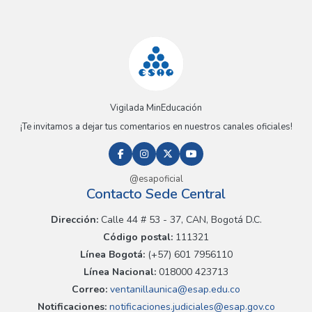
Vigilada MinEducación
¡Te invitamos a dejar tus comentarios en nuestros canales oficiales!
@esapoficial
Contacto Sede Central
Dirección:
Calle 44 # 53 - 37, CAN, Bogotá D.C.
Código postal:
111321
Línea Bogotá:
(+57) 601 7956110
Línea Nacional:
018000 423713
Correo:
ventanillaunica@esap.edu.co
Notificaciones:
notificaciones.judiciales@esap.gov.co