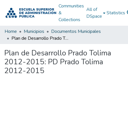
Communities
All of
&
Statistics
DSpace
Collections
Home
Municipios
Documentos Municipales
Plan de Desarrollo Prado Tolima 2012-2015: PD Prado Tolima 2012-2015
Plan de Desarrollo Prado Tolima
2012-2015: PD Prado Tolima
2012-2015
Loading...