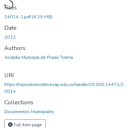
Files
24014-1.pdf
(4.29 MB)
Date
2012
Authors
Alcaldía Municipal de Prado Tolima
URI
https://repositoriocdim.esap.edu.co/handle/20.500.14471/2
0014
Collections
Documentos Municipales
Full item page