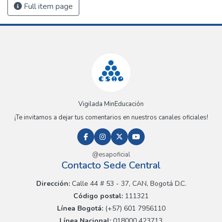
Full item page
Vigilada MinEducación
¡Te invitamos a dejar tus comentarios en nuestros canales oficiales!
@esapoficial
Contacto Sede Central
Dirección:
Calle 44 # 53 - 37, CAN, Bogotá D.C.
Código postal:
111321
Línea Bogotá:
(+57) 601 7956110
Línea Nacional:
018000 423713