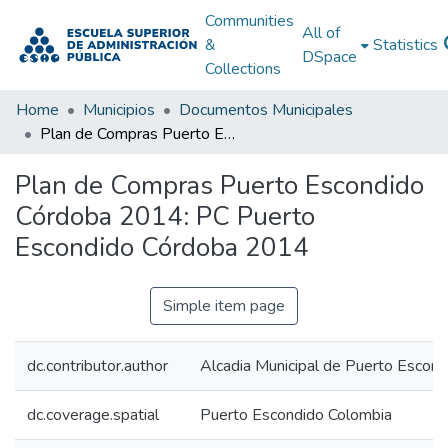
Communities
All of
&
Statistics
DSpace
Collections
Home
Municipios
Documentos Municipales
Plan de Compras Puerto Escondido Córdoba 2014: PC Puerto Escondido Córdoba 2014
Plan de Compras Puerto Escondido
Córdoba 2014: PC Puerto
Escondido Córdoba 2014
Simple item page
dc.contributor.author
Alcadia Municipal de Puerto Escon
dc.coverage.spatial
Puerto Escondido Colombia