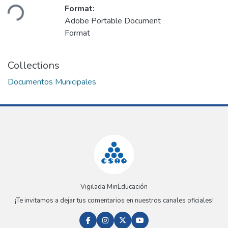
oading...
Format:
Adobe Portable Document
Format
Collections
Documentos Municipales
Vigilada MinEducación
¡Te invitamos a dejar tus comentarios en nuestros canales oficiales!