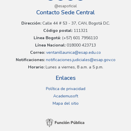
@esapoficial
Contacto Sede Central
Dirección:
Calle 44 # 53 - 37, CAN, Bogotá D.C.
Código postal:
111321
Línea Bogotá:
(+57) 601 7956110
Línea Nacional:
018000 423713
Correo:
ventanillaunica@esap.edu.co
Notificaciones:
notificaciones.judiciales@esap.gov.co
Horario:
Lunes a viernes, 8 a.m. a 5 p.m.
Enlaces
Política de privacidad
Academusoft
Mapa del sitio