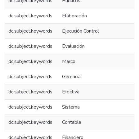
dc.subject.keywords
Públicos
dc.subject.keywords
Elaboración
dc.subject.keywords
Ejecución Control
dc.subject.keywords
Evaluación
dc.subject.keywords
Marco
dc.subject.keywords
Gerencia
dc.subject.keywords
Efectiva
dc.subject.keywords
Sistema
dc.subject.keywords
Contable
dc.subject.keywords
Financiero