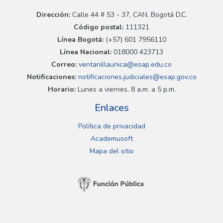
Dirección:
Calle 44 # 53 - 37, CAN, Bogotá D.C.
Código postal:
111321
Línea Bogotá:
(+57) 601 7956110
Línea Nacional:
018000 423713
Correo:
ventanillaunica@esap.edu.co
Notificaciones:
notificaciones.judiciales@esap.gov.co
Horario:
Lunes a viernes, 8 a.m. a 5 p.m.
Enlaces
Política de privacidad
Academusoft
Mapa del sitio