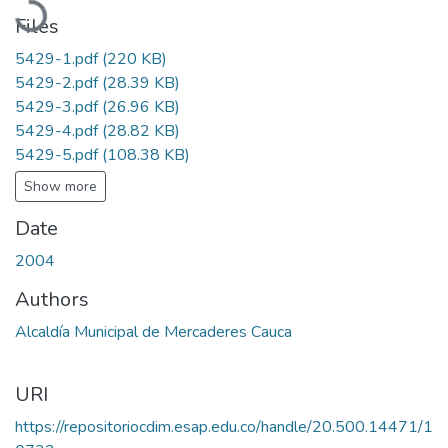
Files
5429-1.pdf
(220 KB)
5429-2.pdf
(28.39 KB)
5429-3.pdf
(26.96 KB)
5429-4.pdf
(28.82 KB)
5429-5.pdf
(108.38 KB)
Show more
Date
2004
Authors
Alcaldía Municipal de Mercaderes Cauca
URI
https://repositoriocdim.esap.edu.co/handle/20.500.14471/1