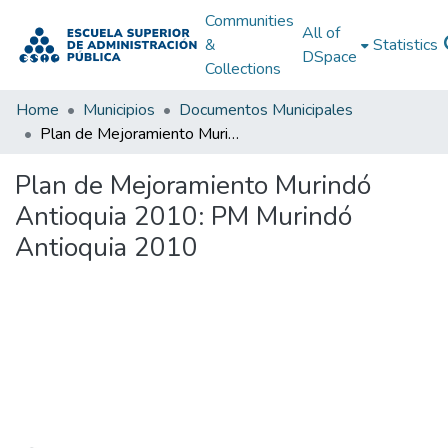
Communities
All of
&
Statistics
DSpace
Collections
Home
Municipios
Documentos Municipales
Plan de Mejoramiento Murindó Antioquia 2010: PM Murindó Antioquia 2010
Plan de Mejoramiento Murindó
Antioquia 2010: PM Murindó
Antioquia 2010