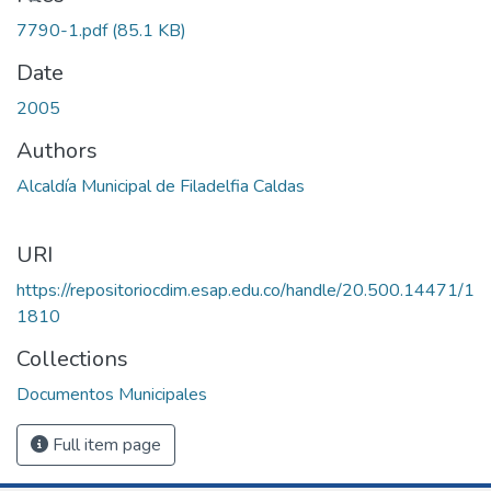
7790-1.pdf
(85.1 KB)
Date
2005
Authors
Alcaldía Municipal de Filadelfia Caldas
URI
https://repositoriocdim.esap.edu.co/handle/20.500.14471/1
1810
Collections
Documentos Municipales
Full item page