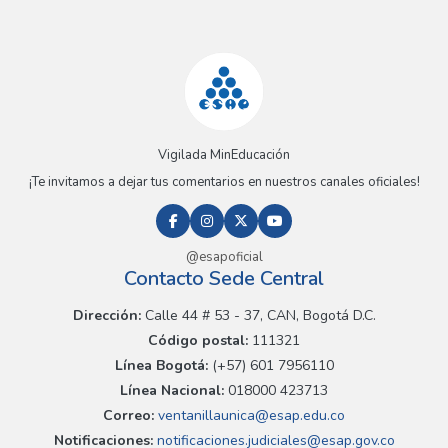
Vigilada MinEducación
¡Te invitamos a dejar tus comentarios en nuestros canales oficiales!
@esapoficial
Contacto Sede Central
Dirección:
Calle 44 # 53 - 37, CAN, Bogotá D.C.
Código postal:
111321
Línea Bogotá:
(+57) 601 7956110
Línea Nacional:
018000 423713
Correo:
ventanillaunica@esap.edu.co
Notificaciones:
notificaciones.judiciales@esap.gov.co