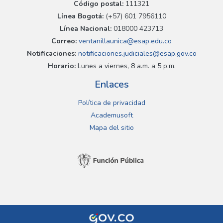
Código postal:
111321
Línea Bogotá:
(+57) 601 7956110
Línea Nacional:
018000 423713
Correo:
ventanillaunica@esap.edu.co
Notificaciones:
notificaciones.judiciales@esap.gov.co
Horario:
Lunes a viernes, 8 a.m. a 5 p.m.
Enlaces
Política de privacidad
Academusoft
Mapa del sitio