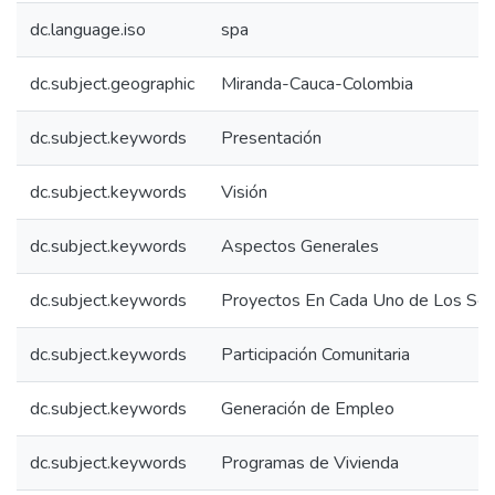
dc.language.iso
spa
dc.subject.geographic
Miranda-Cauca-Colombia
dc.subject.keywords
Presentación
dc.subject.keywords
Visión
dc.subject.keywords
Aspectos Generales
dc.subject.keywords
Proyectos En Cada Uno de Los Sec
dc.subject.keywords
Participación Comunitaria
dc.subject.keywords
Generación de Empleo
dc.subject.keywords
Programas de Vivienda